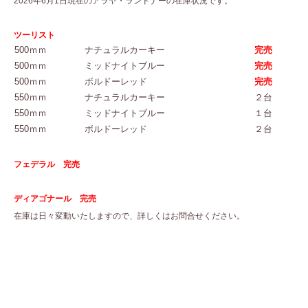
2026年6月1日現在のアラヤ・ランドナーの在庫状況です。
ツーリスト
500ｍｍ
ナチュラルカーキー
完売
500ｍｍ
ミッドナイトブルー
完売
500ｍｍ
ボルドーレッド
完売
550ｍｍ
ナチュラルカーキー
２台
550ｍｍ
ミッドナイトブルー
１台
550ｍｍ
ボルドーレッド
２台
フェデラル 完売
ディアゴナール 完売
在庫は日々変動いたしますので、詳しくはお問合せください。