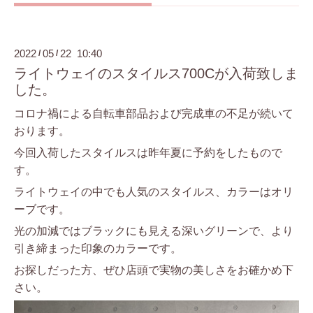
2022
05
22 10:40
/
/
ライトウェイのスタイルス700Cが入荷致しま
した。
コロナ禍による自転車部品および完成車の不足が続いて
おります。
今回入荷したスタイルスは昨年夏に予約をしたもので
す。
ライトウェイの中でも人気のスタイルス、カラーはオリ
ーブです。
光の加減ではブラックにも見える深いグリーンで、より
引き締まった印象のカラーです。
お探しだった方、ぜひ店頭で実物の美しさをお確かめ下
さい。