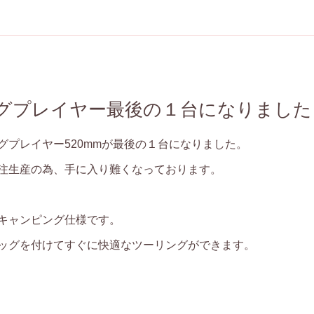
グプレイヤー最後の１台になりました
グプレイヤー520mmが最後の１台になりました。
注生産の為、手に入り難くなっております。
キャンピング仕様です。
ッグを付けてすぐに快適なツーリングができます。
。