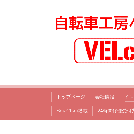
トップページ
会社情報
イン
SmaChari搭載
24時間修理受付