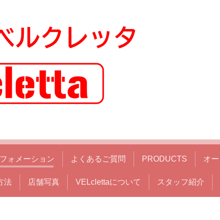
フォメーション
よくあるご質問
PRODUCTS
オー
方法
店舗写真
VELclettaについて
スタッフ紹介