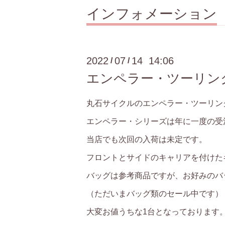
インフォメーション
2022
07
14 14:06
/
/
エンペラー・ツーリン
丸石サイクルのエンペラー・ツーリン
エンペラー・シリーズは年に一度の受
当店でも次回の入荷は未定です。
フロントとサイドのキャリアを付けた
バッグは参考商品ですが、お好みのバ
（ただいまバッグ類のセール中です）
大変お値うちな1台となっております