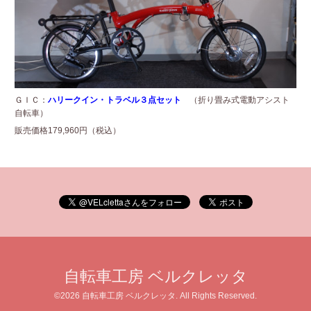
ＧＩＣ：
ハリークイン・トラベル３点セット
（折り畳み式電動アシスト
自転車）
販売価格179,960円（税込）
自転車工房 ベルクレッタ
©2026
自転車工房 ベルクレッタ
. All Rights Reserved.