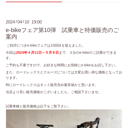
2024
04
10 19:00
/
/
e-bikeフェア第10弾 試乗車と特価販売のご
案内
ご好評につきe-bikeフェアは10回目を迎えました。
今回は
2024年４月11日～５月６日
まで、３台のe-bikeのご試乗ができま
す。
ご予約も不要ですので、お好きな時間にお気軽にe-bikeをお試し下さい。
また、ロードレックスとクルーズについては大変お買い得な価格となってお
ります。
特にロードレックスはネット販売含め最安値かと思います。
当店より安い販売価格がございましたら、ご相談下さいませ。
試乗車種と販売価格は以下をご覧下さい。